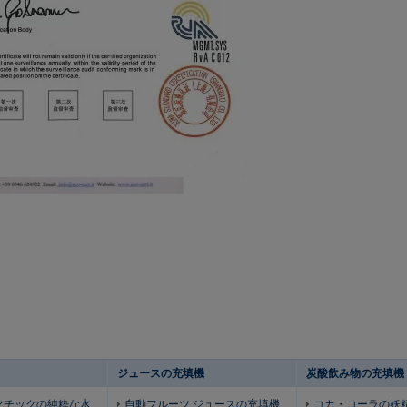
ジュースの充填機
炭酸飲み物の充填機
マチックの純粋な水
自動フルーツ ジュースの充填機
コカ・コーラの妖