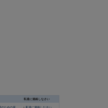
私達に連絡しなさい
精のための炭
私達に連絡しなさい