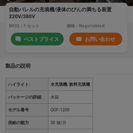
自動バレルの充填機/液体のびんの満ちる装置
220V/380V
MOQ：1 セット
価格：Negotiabled
ベストプライス
お問い合わせ
製品の説明
ハイライト:
水充填機
,
飲料充填機
パッケージの詳細
木箱
モデル番号
QGF-1200
供給の能力
30 個/月