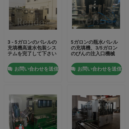
3 - 5ガロンのバレルの
5ガロンの瓶水バレル
充填機高速水包装シス
の充填機、3/5ガロン
テムを完了して下さい
のびんの注入口機械
お問い合わせを送信
お問い合わせを送信
家
プロダクト
私達について