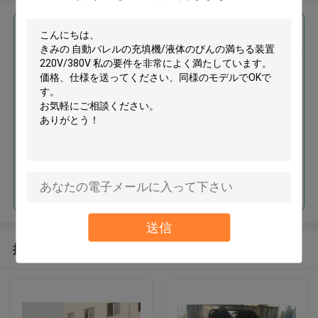
最高の価格で
自動バレルの充填機/液体のびん
の満ちる装置 220V/380V
続行
送信
推薦されたプロダクト