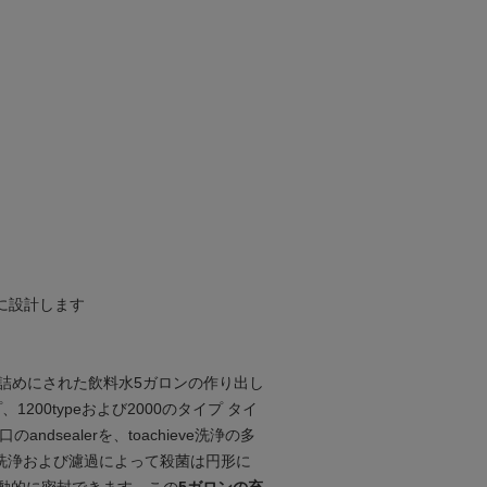
に設計します
ん詰めにされた飲料水5ガロンの作り出し
イプ、1200typeおよび2000のタイプ タイ
dsealerを、toachieve洗浄の多
体洗浄および濾過によって殺菌は円形に