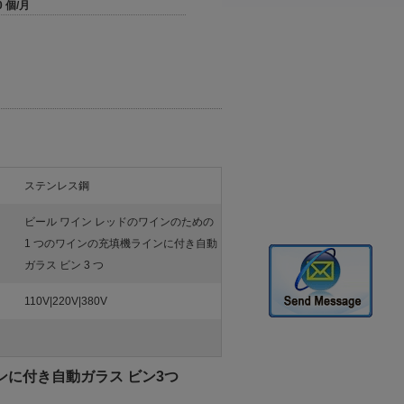
0 個/月
ステンレス鋼
ビール ワイン レッドのワインのための
1 つのワインの充填機ラインに付き自動
ガラス ビン 3 つ
110V|220V|380V
ンに付き自動ガラス ビン3つ