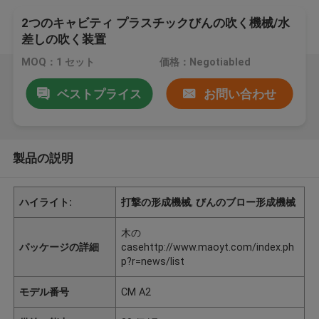
2つのキャビティ プラスチックびんの吹く機械/水
差しの吹く装置
MOQ：1 セット
価格：Negotiabled
ベストプライス
お問い合わせ
製品の説明
ハイライト:
打撃の形成機械
,
びんのブロー形成機械
木の
パッケージの詳細
casehttp://www.maoyt.com/index.ph
p?r=news/list
モデル番号
CM A2