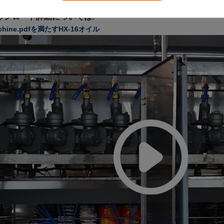
体オイルの充填機の洗濯のDeterment ISOの空気の満ちるライン
ウンロード詳細については:
chine.pdfを満たすHX-16オイル