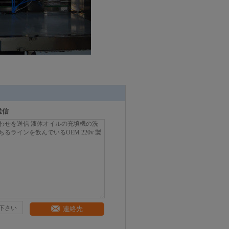
送信
連絡先