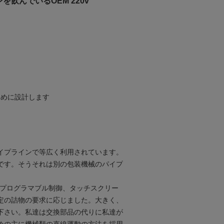
を飲んでいるOEM 220v
ために設計します
イプラインで等広く利用されています。
です。そうそれは別の包装機械のパイプ
のプログラマブル制御、タッチスクリー
定の詰物の要求に応じました。大きく、
下さい。私達は交換部品の代りに私達が