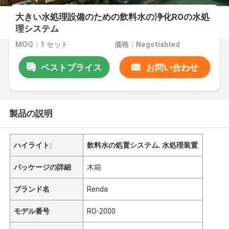
大きい水処理設備のための飲料水の浄化ROの水処
理システム
MOQ：1 セット
価格：Negotiabled
ベストプライス
お問い合わせ
製品の説明
ハイライト:
飲料水の処置システム
,
水処理装置
パッケージの詳細
木箱
ブランド名
Renda
モデル番号
RO-2000